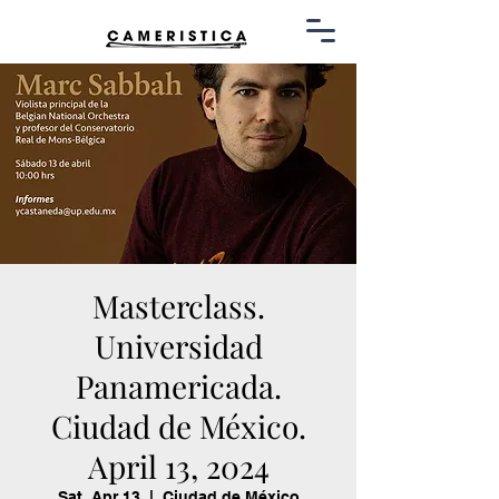
Masterclass.
Universidad
Panamericada.
Ciudad de México.
April 13, 2024
Sat, Apr 13
  |  
Ciudad de México